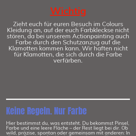
Wichtig
Zieht euch für euren Besuch im Colours
Kleidung an, auf der euch Farbkleckse nicht
stören, da bei unserem Actionpainting auch
Farbe durch den Schutzanzug auf die
Klamotten kommen kann. Wir haften nicht
für Klamotten, die sich durch die Farbe
verfärben.
Keine Regeln. Nur Farbe
Hier bestimmst du, was entsteht. Du bekommst Pinsel,
Farbe und eine leere Fläche – der Rest liegt bei dir. Ob
wild, präzise, spontan oder gemeinsam mit anderen: In