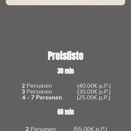
Preisliste
30 min
2
Personen (40.00€ p.P.)
3
Personen (30.00€ p.P.)
4 - 7 Personen
(25.00€ p.P.)
60 min
2
Personen (55.00€ p.P.)